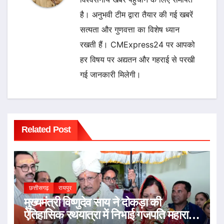
है। अनुभवी टीम द्वारा तैयार की गई खबरें
सत्यता और गुणवत्ता का विशेष ध्यान
रखती हैं। CMExpress24 पर आपको
हर विषय पर अद्यतन और गहराई से परखी
गई जानकारी मिलेगी।
Related Post
छत्तीसगढ़
रायपुर
मुख्यमंत्री विष्णुदेव साय ने दोकड़ा की
ऐतिहासिक रथयात्रा में निभाई गजपति महाराजा