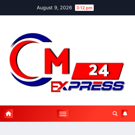
Skip
August 9, 2026
3:12 pm
to
content