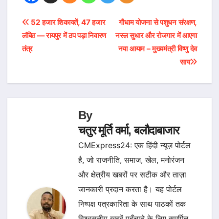
Post
52 हजार शिकायतें, 47 हजार
गौधाम योजना से पशुधन संरक्षण,
लंबित — रायपुर में ठप पड़ा निवारण
नस्ल सुधार और रोजगार में आएगा
navigation
तंत्र
नया आयाम – मुख्यमंत्री विष्णु देव
साय
By
चतुर मूर्ति वर्मा, बलौदाबाजार
CMExpress24: एक हिंदी न्यूज़ पोर्टल
है, जो राजनीति, समाज, खेल, मनोरंजन
और क्षेत्रीय खबरों पर सटीक और ताज़ा
जानकारी प्रदान करता है। यह पोर्टल
निष्पक्ष पत्रकारिता के साथ पाठकों तक
विश्वसनीय खबरें पहुँचाने के लिए समर्पित