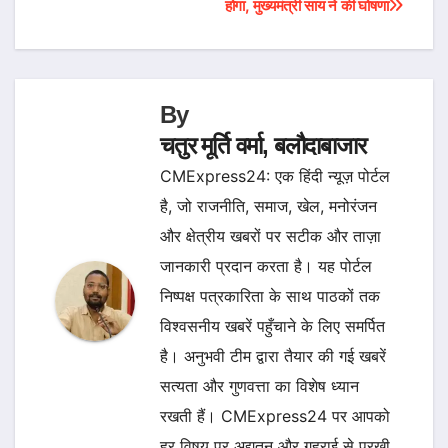
होगा, मुख्यमंत्री साय ने की घोषणा
By
चतुर मूर्ति वर्मा, बलौदाबाजार
CMExpress24: एक हिंदी न्यूज़ पोर्टल
है, जो राजनीति, समाज, खेल, मनोरंजन
और क्षेत्रीय खबरों पर सटीक और ताज़ा
जानकारी प्रदान करता है। यह पोर्टल
निष्पक्ष पत्रकारिता के साथ पाठकों तक
विश्वसनीय खबरें पहुँचाने के लिए समर्पित
है। अनुभवी टीम द्वारा तैयार की गई खबरें
सत्यता और गुणवत्ता का विशेष ध्यान
रखती हैं। CMExpress24 पर आपको
हर विषय पर अद्यतन और गहराई से परखी