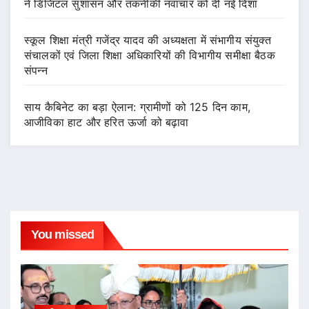
ने डिजिटल सुशासन और तकनीकी नवाचार को दी नई दिशा
स्कूल शिक्षा मंत्री गजेंद्र यादव की अध्यक्षता में संभागीय संयुक्त
संचालकों एवं जिला शिक्षा अधिकारियों की विभागीय समीक्षा बैठक
संपन्न
साय कैबिनेट का बड़ा ऐलान: ग्रामीणों को 125 दिन काम,
आजीविका हाट और हरित ऊर्जा को बढ़ावा
You missed