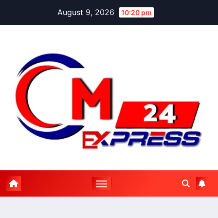
Skip
August 9, 2026
10:20 pm
to
content