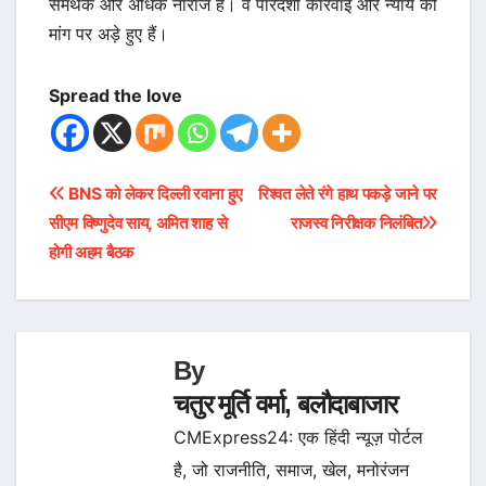
समर्थक और अधिक नाराज हैं। वे पारदर्शी कार्रवाई और न्याय की
मांग पर अड़े हुए हैं।
Spread the love
Post
BNS को लेकर दिल्ली रवाना हुए
रिश्वत लेते रंगे हाथ पकड़े जाने पर
सीएम विष्णुदेव साय, अमित शाह से
राजस्व निरीक्षक निलंबित
navigation
होगी अहम बैठक
By
चतुर मूर्ति वर्मा, बलौदाबाजार
CMExpress24: एक हिंदी न्यूज़ पोर्टल
है, जो राजनीति, समाज, खेल, मनोरंजन