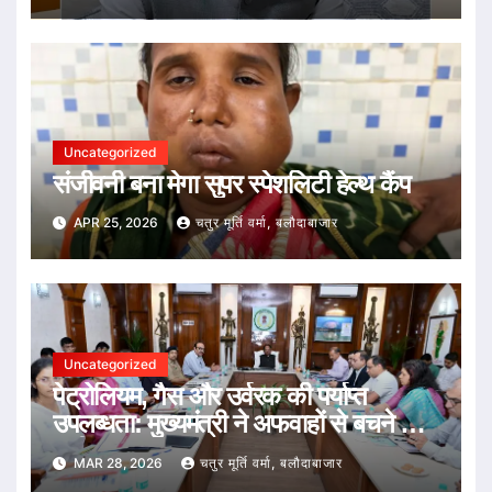
Uncategorized
संजीवनी बना मेगा सुपर स्पेशलिटी हेल्थ कैंप
APR 25, 2026
चतुर मूर्ति वर्मा, बलौदाबाजार
Uncategorized
पेट्रोलियम, गैस और उर्वरक की पर्याप्त
उपलब्धता: मुख्यमंत्री ने अफवाहों से बचने की
अपील
MAR 28, 2026
चतुर मूर्ति वर्मा, बलौदाबाजार