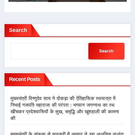
Search
Search
Recent Posts
मुख्यमंत्री विष्णुदेव साय ने दोकड़ा की ऐतिहासिक रथयात्रा में
निभाई गजपति महाराजा की परंपरा : भगवान जगन्नाथ का रथ
खींचकर प्रदेशवासियों के सुख, समृद्धि और खुशहाली की कामना
की
मुख्यमंत्री के संकल्प से कुनकुरी में आकार ले रहा आधुनिक नालंदा