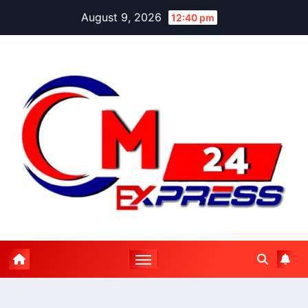
Skip
August 9, 2026
12:40 pm
to
content