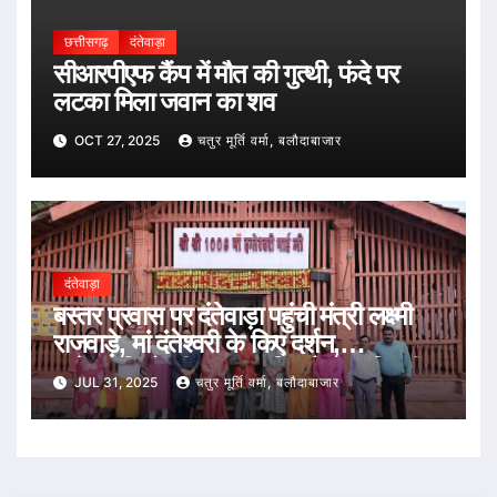
छत्तीसगढ़
दंतेवाड़ा
सीआरपीएफ कैंप में मौत की गुत्थी, फंदे पर
लटका मिला जवान का शव
OCT 27, 2025
चतुर मूर्ति वर्मा, बलौदाबाजार
दंतेवाड़ा
बस्तर प्रवास पर दंतेवाड़ा पहुंची मंत्री लक्ष्मी
राजवाड़े, मां दंतेश्वरी के किए दर्शन,
प्रदेशवासियों की सुख-समृद्धि और प्रगति की
JUL 31, 2025
चतुर मूर्ति वर्मा, बलौदाबाजार
कामना की