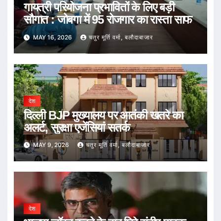
गायत्री परियोजना प्रभावितों के लिए बड़ी
सौगात : जोबगा में 95 रोजगार का रास्ता साफ
MAY 16, 2026
चतुर मूर्ति वर्मा, बलौदाबाजार
देश
दिल्ली BJP मुख्यालय पर आतंकी खतरे का
अलर्ट, सुरक्षा एजेंसियां सतर्क
MAY 9, 2026
चतुर मूर्ति वर्मा, बलौदाबाजार
देश