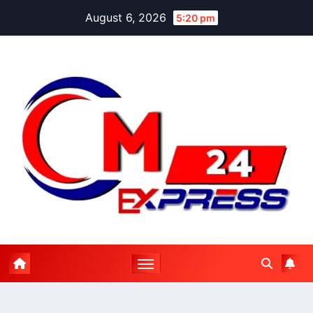
Skip
August 6, 2026
5:20 pm
to
content