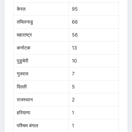
केरल
95
तमिलनाडु
66
महाराष्ट्र
56
कर्नाटक
13
पुडुचेरी
10
गुजरात
7
दिल्ली
5
राजस्थान
2
हरियाणा
1
पश्चिम बंगाल
1