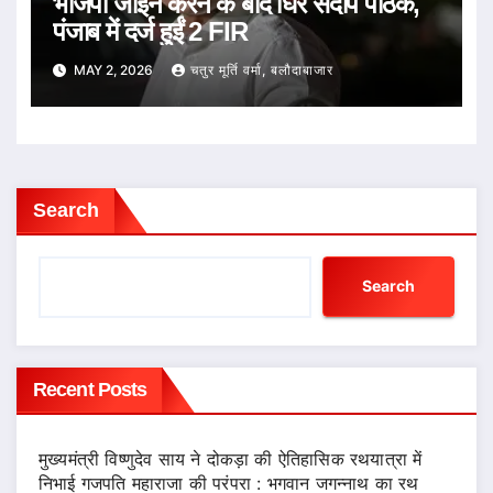
भाजपा जॉइन करने के बाद घिरे संदीप पाठक,
पंजाब में दर्ज हुईं 2 FIR
MAY 2, 2026
चतुर मूर्ति वर्मा, बलौदाबाजार
Search
Search
Recent Posts
मुख्यमंत्री विष्णुदेव साय ने दोकड़ा की ऐतिहासिक रथयात्रा में
निभाई गजपति महाराजा की परंपरा : भगवान जगन्नाथ का रथ